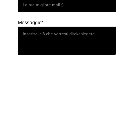
Messaggio*
Invia ora