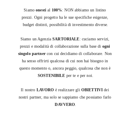
Siamo 
onesti
 al 
100%
: NON abbiamo un listino 
prezzi. Ogni progetto ha le sue specifiche esigenze, 
budget distinti, possibilità di investimento diverse.
Siamo un Agenzia 
SARTORIALE
: cuciamo servizi, 
prezzi e modalità di collaborazione sulla base di 
ogni 
singolo partner
 con cui decidiamo di collaborare. Non 
ha senso offrirti qualcosa di cui non hai bisogno in 
questo momento o, ancora peggio, qualcosa che non è 
SOSTENIBILE
 per te e per noi.
Il nostro 
LAVORO
 è realizzare gli 
OBIETTIVI
 dei 
nostri partner, ma solo se sappiamo che possiamo farlo 
DAVVERO
.