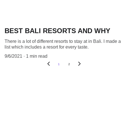
BEST BALI RESORTS AND WHY
There is a lot of different resorts to stay at in Bali. I made a
list which includes a resort for every taste.
9/6/2021
1 min read
1
2
Chi Siamo
I Nostri Progetti
Prezzi