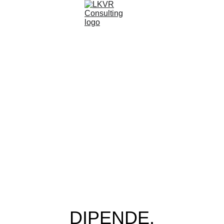
MA QUANTO 
COSTANO
I VOSTRI 
SERVIZI?
DIPENDE.