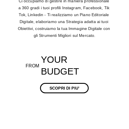
Ci occupiamo di gestire in maniera professionale 
a 360 gradi i tuoi profili Instagram, Facebook, Tik 
Tok, Linkedin - Ti realizziamo un Piano Editoriale 
Digitale, elaboriamo una Strategia adatta ai tuoi 
Obiettivi, costruiamo la tua Immagine Digitale con 
gli Strumenti Migliori sul Mercato.
YOUR 
FROM
BUDGET
SCOPRI DI PIU'
STRATEGIA E 
CONSULENZE